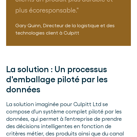
plus écoresponsable.
Gary Quinn
,
Directeur de la logistique et des
technologies client
à
Culpitt
La solution :
Un processus
d'emballage piloté par les
données
La solution imaginée pour Culpitt Ltd se
compose d'un système complet piloté par les
données, qui permet à l'entreprise de prendre
des décisions intelligentes en fonction de
critères métier, des produits ainsi que du canal