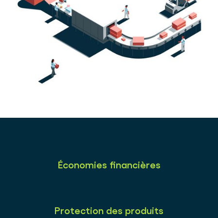
Économies financières
Protection des produits