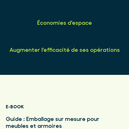
Économies d'espace
Augmenter l'efficacité de ses opérations
E-BOOK
Guide : Emballage sur mesure pour
meubles et armoires