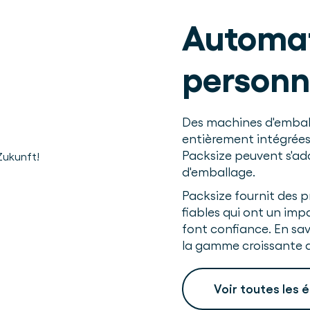
Automat
personn
Des machines d'embal
entièrement intégrées
Packsize peuvent s'ad
d'emballage.
Packsize fournit des p
fiables qui ont un impa
font confiance. En sav
la gamme croissante d
Voir toutes les 