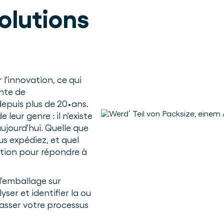
solutions
l'innovation, ce qui
nte de
epuis plus de 20•ans.
leur genre : il n'existe
jourd'hui. Quelle que
us expédiez, et quel
ution pour répondre à
d'emballage sur
ser et identifier la ou
passer votre processus