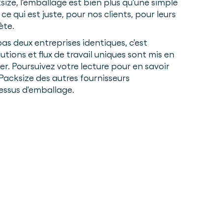
ize, l'emballage est bien plus qu'une simple
 ce qui est juste, pour nos clients, pour leurs
ète.
pas deux entreprises identiques, c'est
utions et flux de travail uniques sont mis en
r. Poursuivez votre lecture pour en savoir
 Packsize des autres fournisseurs
essus d'emballage.