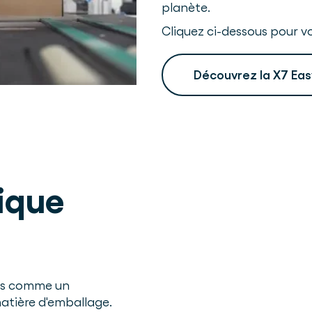
planète.
Cliquez ci-dessous pour vo
Découvrez la X7 Eas
ique
pas comme un
atière d'emballage.