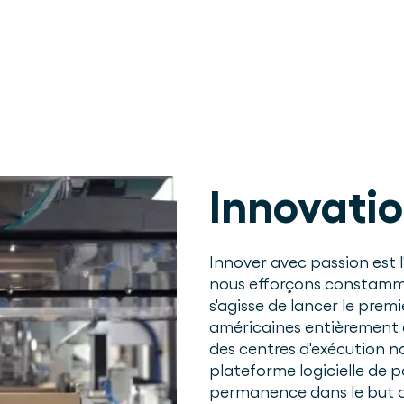
Innovatio
Innover avec passion est 
nous efforçons constamment
s'agisse de lancer le pre
américaines entièrement a
des centres d'exécution n
plateforme logicielle de p
permanence dans le but d'a