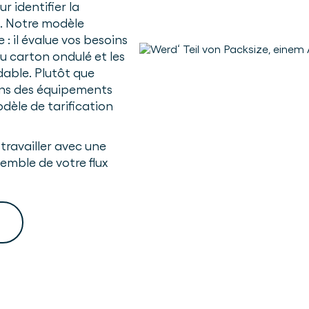
r identifier la
e. Notre modèle
: il évalue vos besoins
du carton ondulé et les
able. Plutôt que
dans des équipements
dèle de tarification
 travailler avec une
semble de votre flux