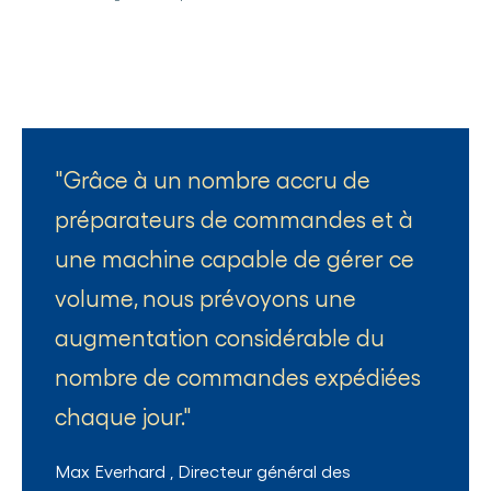
Grâce à un nombre accru de
préparateurs de commandes et à
une machine capable de gérer ce
volume, nous prévoyons une
augmentation considérable du
nombre de commandes expédiées
chaque jour.
Max Everhard
,
Directeur général des