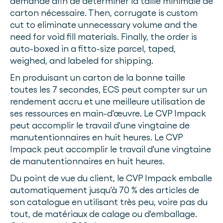
demande afin de déterminer la taille minimale de
carton nécessaire. Then, corrugate is custom
cut to eliminate unnecessary volume and the
need for void fill materials. Finally, the order is
auto-boxed in a fitto-size parcel, taped,
weighed, and labeled for shipping.
En produisant un carton de la bonne taille
toutes les 7 secondes, ECS peut compter sur un
rendement accru et une meilleure utilisation de
ses ressources en main-d'œuvre. Le CVP Impack
peut accomplir le travail d'une vingtaine de
manutentionnaires en huit heures. Le CVP
Impack peut accomplir le travail d'une vingtaine
de manutentionnaires en huit heures.
Du point de vue du client, le CVP Impack emballe
automatiquement jusqu'à 70 % des articles de
son catalogue en utilisant très peu, voire pas du
tout, de matériaux de calage ou d'emballage.