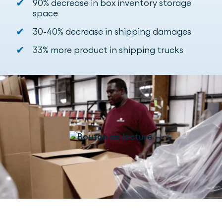
✔
90% decrease in box inventory storage
space
✔
30-40% decrease in shipping damages
✔
33% more product in shipping trucks