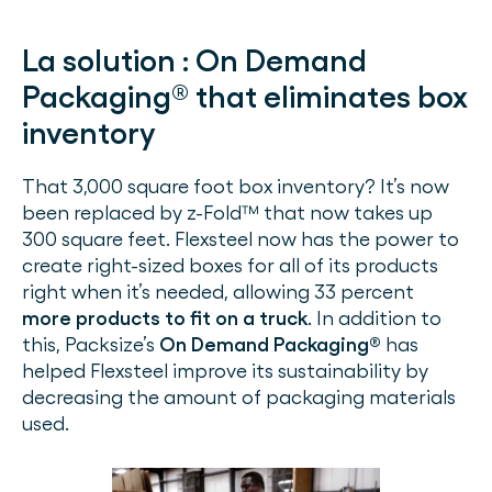
La solution :
On Demand
Packaging® that eliminates box
inventory
That 3,000 square foot box inventory? It’s now
been replaced by z-Fold™ that now takes up
300 square feet. Flexsteel now has the power to
create right-sized boxes for all of its products
right when it’s needed, allowing 33 percent
more products to fit on a truck
. In addition to
this, Packsize’s
On Demand Packaging®
has
helped Flexsteel improve its sustainability by
decreasing the amount of packaging materials
used.