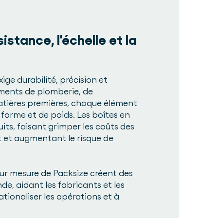
stance, l'échelle et la
ge durabilité, précision et
éléments de plomberie, de
atières premières, chaque élément
 forme et de poids. Les boîtes en
ts, faisant grimper les coûts des
t et augmentant le risque de
ur mesure de Packsize créent des
, aidant les fabricants et les
ationaliser les opérations et à