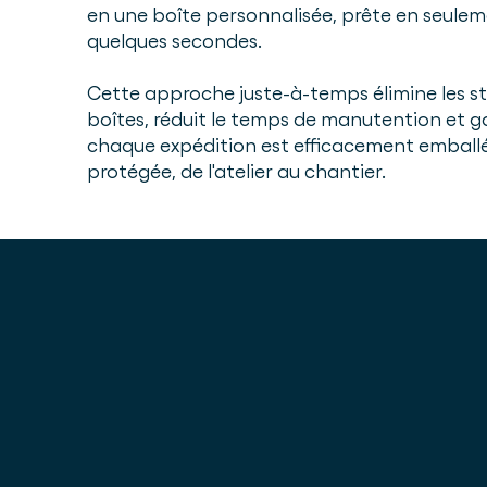
en une boîte personnalisée, prête en seule
quelques secondes.
Cette approche juste-à-temps élimine les s
boîtes, réduit le temps de manutention et g
chaque expédition est efficacement emball
protégée, de l'atelier au chantier.
Économies financières