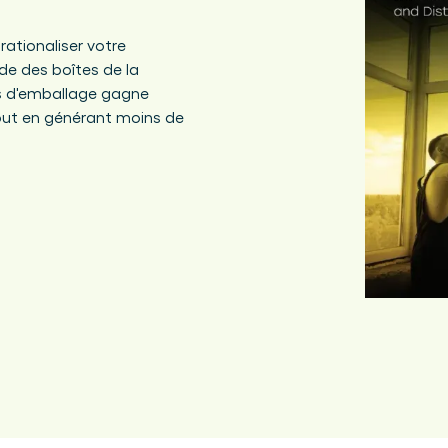
ationaliser votre
e des boîtes de la
us d'emballage gagne
 tout en générant moins de