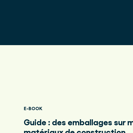
E-BOOK
Guide : des emballages sur m
matériaux de construction