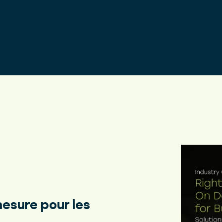
Protec
esure pour les