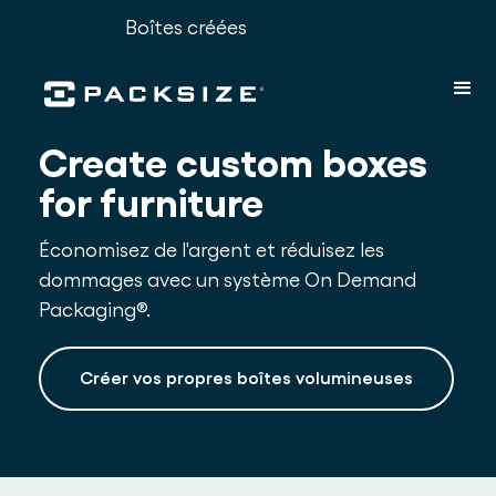
Boîtes créées
2,185,118,085
Create custom boxes
for furniture
Économisez de l'argent et réduisez les
dommages avec un système On Demand
Packaging®.
Créer vos propres boîtes volumineuses