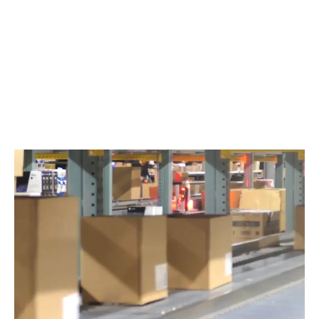
cœur de notre mission. Nous souhaitons ainsi
éliminer autant de déchets que possible
résultant du processus d'emballage.
PackNet Cube est au cœur de nos activités et
nous nous faisons un plaisir de le rendre
accessible à qui le souhaite, que vous utilisez
notre technologie d'emballage ou non.