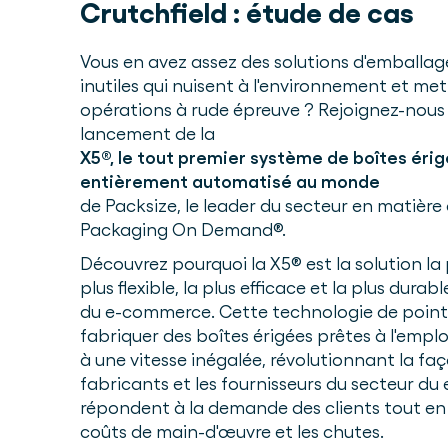
Crutchfield : étude de cas
Vous en avez assez des solutions d'emballage
inutiles qui nuisent à l'environnement et me
opérations à rude épreuve ? Rejoignez-nous 
lancement de la
X5®, le tout premier système de boîtes éri
entièrement automatisé au monde
de Packsize, le leader du secteur en matière
Packaging On Demand®.
Découvrez pourquoi la X5® est la solution la 
plus flexible, la plus efficace et la plus durab
du e-commerce. Cette technologie de poin
fabriquer des boîtes érigées prêtes à l'emplo
à une vitesse inégalée, révolutionnant la fa
fabricants et les fournisseurs du secteur d
répondent à la demande des clients tout en 
coûts de main-d'œuvre et les chutes.