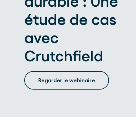
durable : Une
étude de cas
avec
Crutchfield
Regarder le webinaire