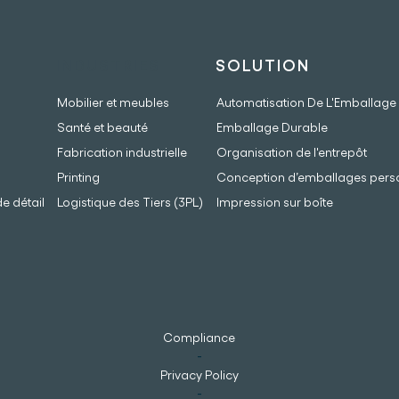
INDUSTRIES
SOLUTION
Mobilier et meubles
Automatisation De L'Emballage
Santé et beauté
Emballage Durable
Fabrication industrielle
Organisation de l'entrepôt
Printing
Conception d’emballages pers
 détail
Logistique des Tiers (3PL)
Impression sur boîte
Compliance
-
Privacy Policy
-