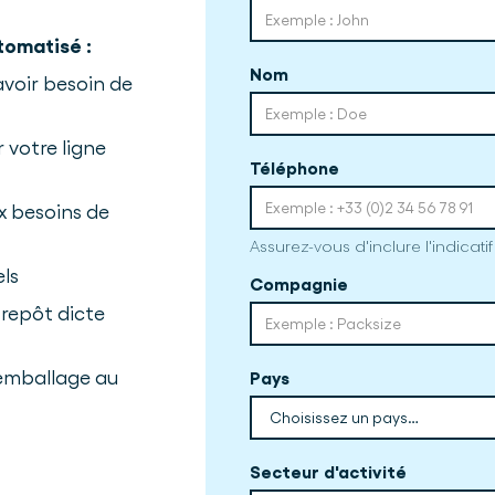
tomatisé :
Nom
avoir besoin de
 votre ligne
Téléphone
 besoins de
Assurez-vous d'inclure l'indicati
els
Compagnie
repôt dicte
'emballage au
Pays
Secteur d'activité