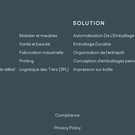
INDUSTRIES
SOLUTION
Mobilier et meubles
Automatisation De L'Emballage
Santé et beauté
Emballage Durable
Fabrication industrielle
Organisation de l'entrepôt
Printing
Conception d’emballages pers
 détail
Logistique des Tiers (3PL)
Impression sur boîte
Compliance
-
Privacy Policy
-