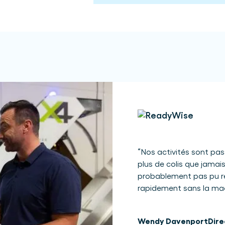
“
Nos activités sont pas
plus de colis que jamai
probablement pas pu r
rapidement sans la mac
Wendy Davenport
Dire