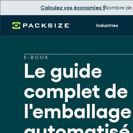
Calculez vos économies !
Nombre de 
Industries
E-BOOK
Le guide
complet de
l'emballage
automatisé