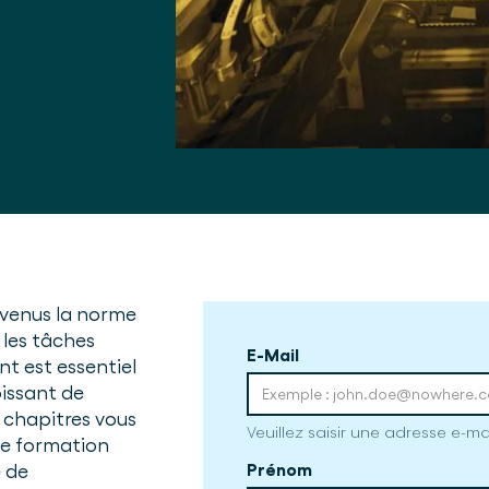
evenus la norme
 les tâches
E-Mail
nt est essentiel
oissant de
 chapitres vous
Veuillez saisir une adresse e-ma
ne formation
e de
Prénom