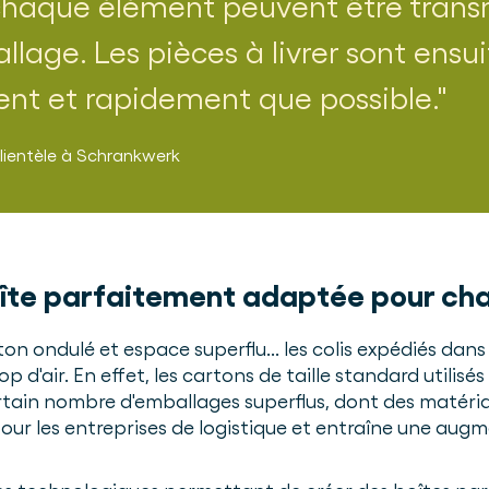
haque élément peuvent être transm
lage. Les pièces à livrer sont ensu
ent et rapidement que possible.
lientèle
à
Schrankwerk
îte parfaitement adaptée pour 
on ondulé et espace superflu... les colis expédiés dan
d'air. En effet, les cartons de taille standard utilisé
tain nombre d'emballages superflus, dont des matériau
our les entreprises de logistique et entraîne une aug