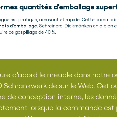
rmes quantités d'emballage superf
gne est pratique, amusant et rapide. Cette commodi
hets d'emballage
. Schreinerei Dickmänken en a bien co
uire ce gaspillage de 40 %.
gure d'abord le meuble dans notre o
 Schrankwerk.de sur le Web. Cet out
 de conception interne, les donné
ectement lorsque la commande est 