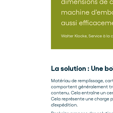
dimensions de c
machine d'embal
aussi efficacem
Walter Klocke
,
Service à la c
La solution :
Une bo
Matériau de remplissage, cart
comportent généralement trop 
contenu. Cela entraîne un cer
Cela représente une charge p
d'expédition.