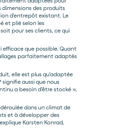
arfaitement adaptées pour
 dimensions des produits
on d'entrepôt existant. Le
 et plié selon les
soit pour ses clients, ce qui
i efficace que possible. Quant
mballages parfaitement adaptés
it, elle est plus qu'adaptée
 signifie aussi que nous
ntinu a besoin d'être stocké »,
 déroulée dans un climat de
nts et à développer des
 explique Karsten Konrad,