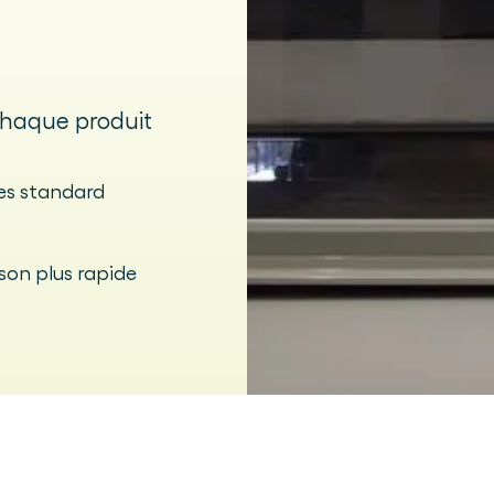
chaque produit
es standard
ison plus rapide