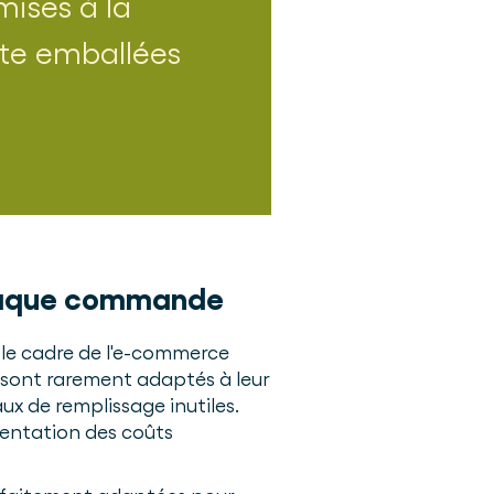
ises à la
ite emballées
chaque commande
s le cadre de l'e-commerce
s sont rarement adaptés à leur
x de remplissage inutiles.
mentation des coûts